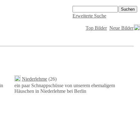
Erweiterte Suche
Top Bilder
Neue Bilder
Niederlehme
(26)
in
ein paar Schnappschüsse von unserem ehemaligem
Häuschen in Niederlehme bei Berlin