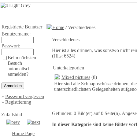
Registrierte Benutzer
Home
/ Verschiedenes
Benutzername:
Verschiedenes
Passwort:
Hier ist alles drinnen, was sonstwo nicht rei
(Hits: 6524)
Beim nächsten
Besuch
Unterkategorien
automatisch
anmelden?
Mixed pictures
(8)
Hier sind alle Schnappschüsse drinnen, die
unterschiedlichsten Gelegenheiten aufge
»
Password vergessen
»
Registrierung
Gefunden: 0 Bild(er) auf 0 Seite(n). Angezei
Zufallsbild
In dieser Kategorie sind keine Bilder vo
Home Page