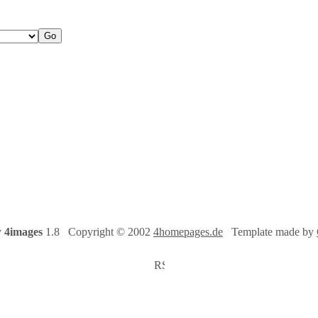
y
4images
1.8 Copyright © 2002
4homepages.de
Template made by