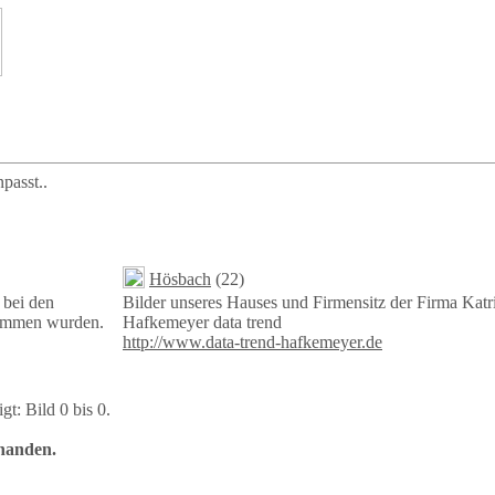
npasst..
Hösbach
(22)
 bei den
Bilder unseres Hauses und Firmensitz der Firma Katr
nommen wurden.
Hafkemeyer data trend
http://www.data-trend-hafkemeyer.de
gt: Bild 0 bis 0.
rhanden.