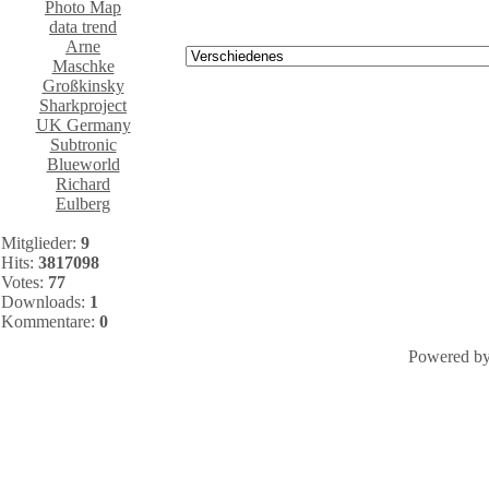
Photo Map
data trend
Arne
Maschke
Großkinsky
Sharkproject
UK Germany
Subtronic
Blueworld
Richard
Eulberg
Mitglieder:
9
Hits:
3817098
Votes:
77
Downloads:
1
Kommentare:
0
Powered b